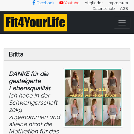
Facebook
Youtube
Mitglieder
Impressum
Datenschutz
AGB
Britta
DANKE für die
gesteigerte
Lebensqualität
Ich habe in der
Schwangerschaft
20kg
zugenommen und
alleine nicht die
Motivation für das