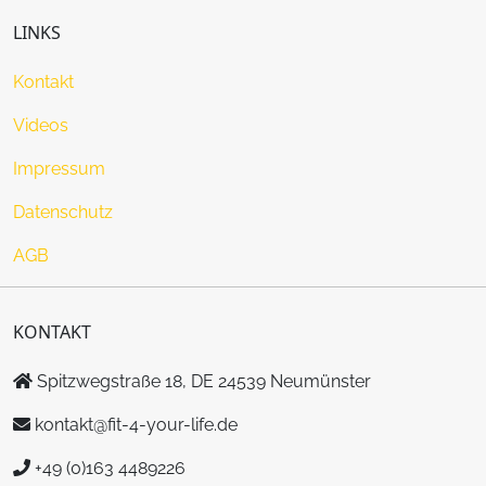
LINKS
Kontakt
Videos
Impressum
Datenschutz
AGB
KONTAKT
Spitzwegstraße 18, DE 24539 Neumünster
kontakt@fit-4-your-life.de
+49 (0)163 4489226